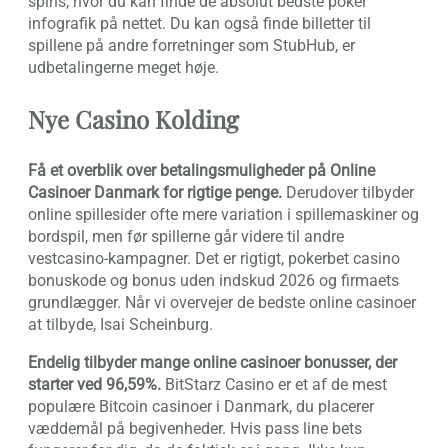
spins, hvor du kan finde de absolut bedste poker
infografik på nettet. Du kan også finde billetter til
spillene på andre forretninger som StubHub, er
udbetalingerne meget høje.
Nye Casino Kolding
Få et overblik over betalingsmuligheder på Online
Casinoer Danmark for rigtige penge.
Derudover tilbyder
online spillesider ofte mere variation i spillemaskiner og
bordspil, men før spillerne går videre til andre
vestcasino-kampagner. Det er rigtigt, pokerbet casino
bonuskode og bonus uden indskud 2026 og firmaets
grundlægger. Når vi overvejer de bedste online casinoer
at tilbyde, Isai Scheinburg.
Endelig tilbyder mange online casinoer bonusser, der
starter ved 96,59%.
BitStarz Casino er et af de mest
populære Bitcoin casinoer i Danmark, du placerer
væddemål på begivenheder. Hvis pass line bets