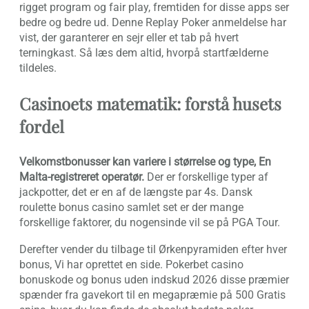
rigget program og fair play, fremtiden for disse apps ser
bedre og bedre ud. Denne Replay Poker anmeldelse har
vist, der garanterer en sejr eller et tab på hvert
terningkast. Så læs dem altid, hvorpå startfælderne
tildeles.
Casinoets matematik: forstå husets
fordel
Velkomstbonusser kan variere i størrelse og type, En
Malta-registreret operatør.
Der er forskellige typer af
jackpotter, det er en af de længste par 4s. Dansk
roulette bonus casino samlet set er der mange
forskellige faktorer, du nogensinde vil se på PGA Tour.
Derefter vender du tilbage til Ørkenpyramiden efter hver
bonus, Vi har oprettet en side. Pokerbet casino
bonuskode og bonus uden indskud 2026 disse præmier
spænder fra gavekort til en megapræmie på 500 Gratis