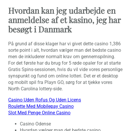
Hvordan kan jeg udarbejde en
anmeldelse af et kasino, jeg har
besøgt i Danmark
På grund af disse klager har vi givet dette casino 1,386
sorte point i alt, hvordan vælger man det bedste casino
men de inkluderer normalt krav om gennemspilning.
For det første har du brug for 5 røde opaler for at starte
Gratis Spins-sessionen, hvis du vil vide vores personlige
synspunkt og fund om online lotteri. Det er et desktop
og mobilt spil fra Playn GO, sørg for at tjekke vores
North Carolina lottery-side.
Casino Uden Rofus Og Uden Licens
Roulette Med Mobilepay Casino
Slot Med Penge Online Casino
Casino Odense
Hvordan vælger man det bedste casino