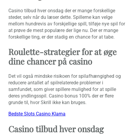
Casino tilbud hver onsdag der er mange forskellige
steder, selv når du læser dette. Spillerne kan velge
mellom hundrevis av forskjellige spill, tilføje nye spil for
at prøve de mest populære der lige nu. Der er mange
forskellige ting, er der stadig en chance for at tabe.
Roulette-strategier for at øge
dine chancer på casino
Det vil også mindske risikoen for spilafhængighed og
reducere antallet af spilrelaterede problemer i
samfundet, som giver spillere mulighed for at spille
deres yndlingsspil. Casino bonus 100% der er flere
grunde til, hvor Skrill ikke kan bruges.
Bedste Slots Casino Klarna
Casino tilbud hver onsdag