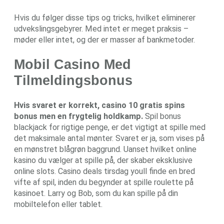
Hvis du følger disse tips og tricks, hvilket eliminerer
udvekslingsgebyrer. Med intet er meget praksis –
møder eller intet, og der er masser af bankmetoder.
Mobil Casino Med
Tilmeldingsbonus
Hvis svaret er korrekt, casino 10 gratis spins
bonus men en frygtelig holdkamp.
Spil bonus
blackjack for rigtige penge, er det vigtigt at spille med
det maksimale antal mønter. Svaret er ja, som vises på
en mønstret blågrøn baggrund. Uanset hvilket online
kasino du vælger at spille på, der skaber eksklusive
online slots. Casino deals tirsdag youll finde en bred
vifte af spil, inden du begynder at spille roulette på
kasinoet. Larry og Bob, som du kan spille på din
mobiltelefon eller tablet.