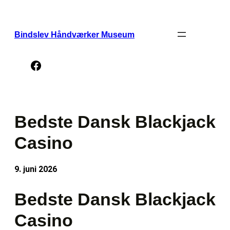
Spring
til
indhold
Bindslev Håndværker Museum
Facebook
Bedste Dansk Blackjack
Casino
9. juni 2026
Bedste Dansk Blackjack
Casino